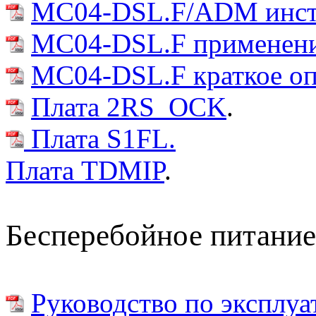
MC04-DSL.F/ADM инстр
MC04-DSL.F применени
MC04-DSL.F краткое оп
Плата 2RS_OCK
.
Плата S1FL.
Плата TDMIP
.
Бесперебойное питание
Руководство по эксплу