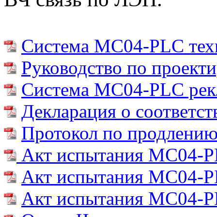
Cистема MC04-PLC техн
Руководство по проекти
Cистема MC04-PLC рек
Декларация о соответст
Протокол по продлени
Акт испытания MC04-PL
Акт испытания MC04-P
Акт испытания MC04-PL