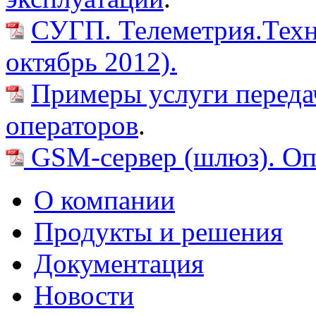
СУГП. Телеметрия.Техни
октябрь 2012).
Примеры услуги переда
операторов
.
GSM-сервер (шлюз). Оп
О компании
Продукты и решения
Документация
Новости