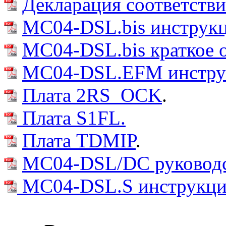
Декларация соответстви
MC04-DSL.bis инструкц
MC04-DSL.bis краткое 
MC04-DSL.EFM инструк
Плата 2RS_OCK
.
Плата S1FL.
Плата TDMIP
.
MC04-DSL/DC руководст
MC04-DSL.S инструкция