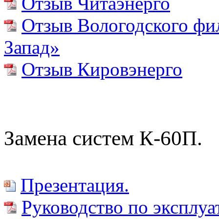
Отзыв Читаэнерго
Отзыв Вологодского фи
Запад»
Отзыв Кировэнерго
Замена систем К-60П.
Презентация.
Руководство по эксплуа