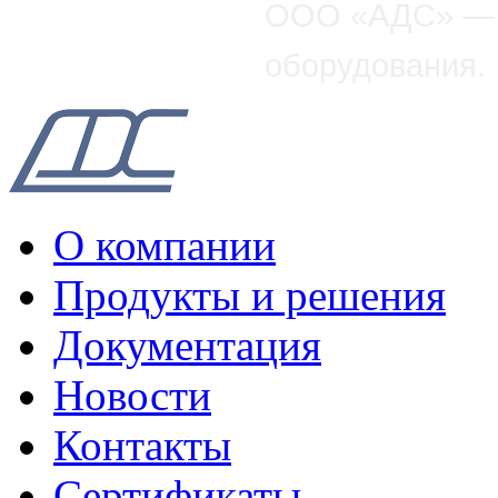
OOO «АДС» — р
оборудования.
О компании
Продукты и решения
Документация
Новости
Контакты
Сертификаты