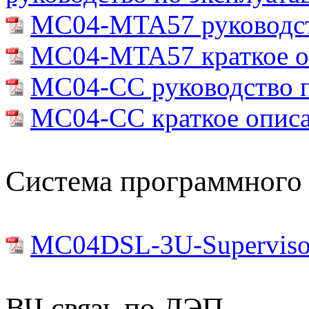
MC04-MTA57 руководств
MC04-MTA57 краткое о
MC04-CC руководство п
MC04-CC краткое описа
Система программного 
MC04DSL-3U-Supervisor
ВЧ связь по ЛЭП.