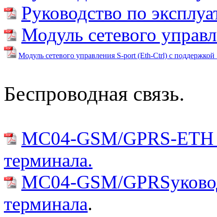
Руководство по эксплу
Модуль сетевого управле
Модуль сетевого управления S-port (Eth-Ctrl)
с поддержкой
Беспроводная связь.
MC04-GSM/GPRS-ETH ру
терминала.
MC04-GSM/GPRSуководс
терминала
.