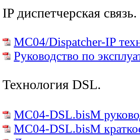
IP диспетчерская связь.
MC04/Dispatcher-IP тех
Руководство по эксплуа
Технология DSL.
MC04-DSL.bisM руковод
MC04-DSL.bisM краткое