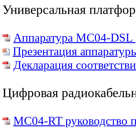
Универсальная платфор
Аппаратура MC04-DSL р
Презентация аппарату
Декларация соответстви
Цифровая радиокабельна
MC04-RT руководство п