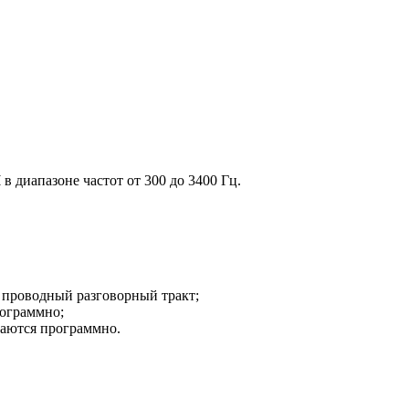
в диапазоне частот от 300 до 3400 Гц.
 проводный разговорный тракт;
рограммно;
ваются программно.