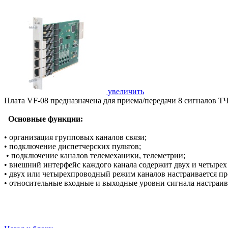
увеличить
Плата VF-08 предназначена для приема/передачи 8 сигналов ТЧ 
Основные функции:
• организация групповых каналов связи;
• подключение диспетчерских пультов;
• подключение каналов телемеханики, телеметрии;
• внешний интерфейс каждого канала содержит двух и четырех
• двух или четырехпроводный режим каналов настраивается п
• относительные входные и выходные уровни сигнала настраи