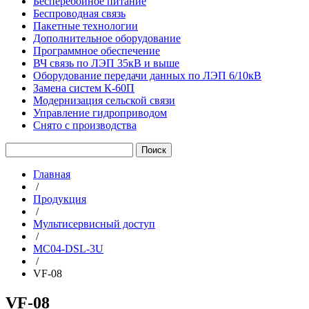
Бесперебойное питание
Беспроводная связь
Пакетные технологии
Дополнительное оборудование
Программное обеспечение
ВЧ связь по ЛЭП 35кВ и выше
Оборудование передачи данных по ЛЭП 6/10кВ
Замена систем К-60П
Модернизация сельской связи
Управление гидроприводом
Снято с производства
Главная
/
Продукция
/
Мультисервисный доступ
/
MC04-DSL-3U
/
VF-08
VF-08