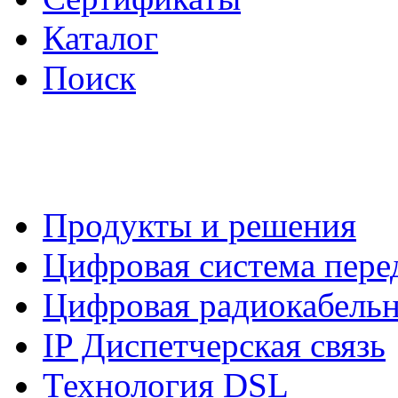
Каталог
Поиск
Продукты и решения
Цифровая система пер
Цифровая радиокабельн
IP Диспетчерская связь
Технология DSL