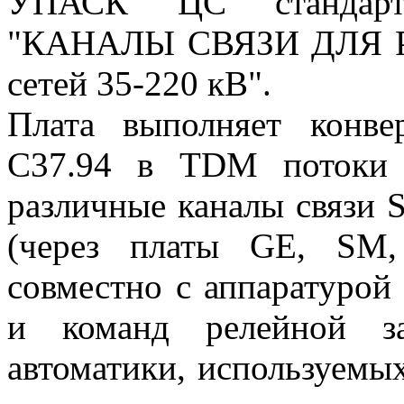
УПАСК ЦС стандарта
"КАНАЛЫ СВЯЗИ ДЛЯ РЗ
сетей 35-220 кВ".
Плата выполняет конве
C37.94 в TDM потоки 
различные каналы связи 
(через платы GE, SM,
совместно с аппаратурой
и команд релейной за
автоматики, используемых