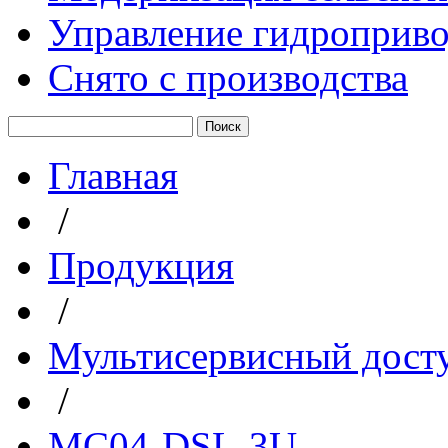
Управление гидроприв
Снято с производства
Главная
/
Продукция
/
Мультисервисный дост
/
MC04-DSL-3U