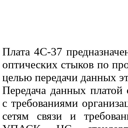
Плата 4C-37 предназначе
оптических стыков по про
целью передачи данных э
Передача данных платой 
с требованиями организ
сетям связи и требова