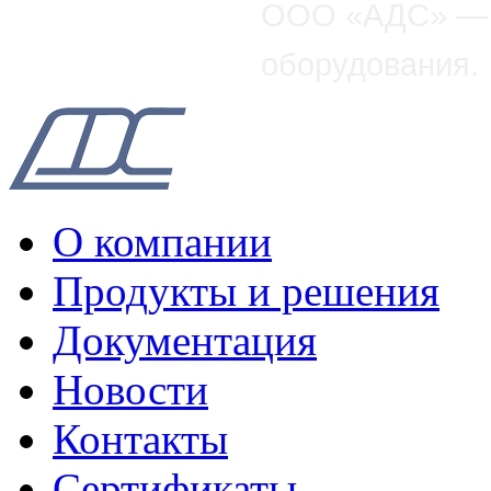
OOO «АДС» — р
оборудования.
О компании
Продукты и решения
Документация
Новости
Контакты
Сертификаты